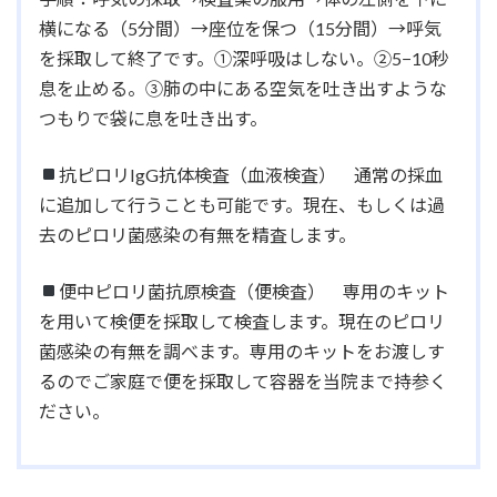
横になる（5分間）→座位を保つ（15分間）→呼気
を採取して終了です。①深呼吸はしない。②5−10秒
息を止める。③肺の中にある空気を吐き出すような
つもりで袋に息を吐き出す。
抗ピロリIgG抗体検査（血液検査） 通常の採血
に追加して行うことも可能です。現在、もしくは過
去のピロリ菌感染の有無を精査します。
便中ピロリ菌抗原検査（便検査） 専用のキット
を用いて検便を採取して検査します。現在のピロリ
菌感染の有無を調べます。専用のキットをお渡しす
るのでご家庭で便を採取して容器を当院まで持参く
ださい。