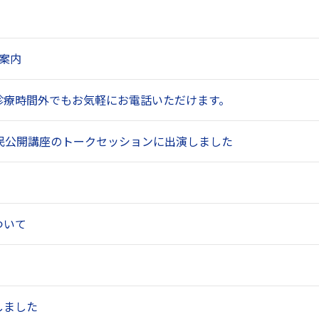
案内
診療時間外でもお気軽にお電話いただけます。
民公開講座のトークセッションに出演しました
ついて
しました