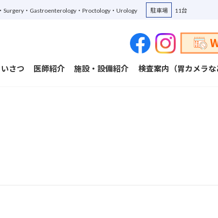
ne・Surgery・Gastroenterology・Proctology・Urology
駐車場
11台
あいさつ
医師紹介
施設・設備紹介
検査案内（胃カメラな