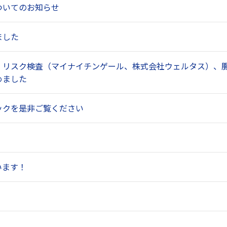
ついてのお知らせ
ました
リスク検査（マイナイチンゲール、株式会社ウェルタス）、腸内フロ
めました
ックを是非ご覧ください
います！