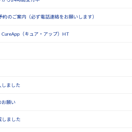
B予約のご案内（必ず電話連絡をお願いします）
ureApp（キュア・アップ）HT
入しました
のお願い
成しました