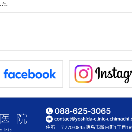
した。
住所
〒770-0845 徳島市新内町1丁目1