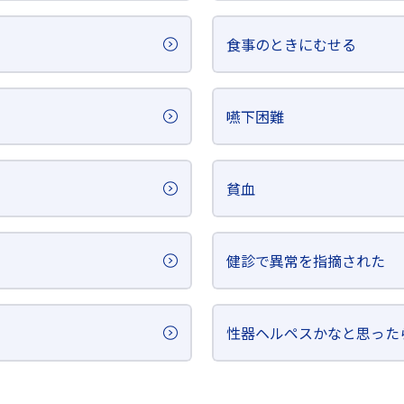
食事のときにむせる
嚥下困難
貧血
健診で異常を指摘された
性器ヘルペスかなと思った