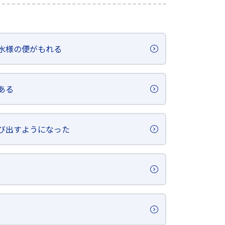
水様の便がもれる
ある
び出すようになった