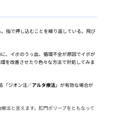
る。指で押し込むことを繰り返している。飛び
時に、イボのうっ血、循環不全が原因でイボが
循環を改善させたり色々な方法で対処してみま
る「ジオン注／
アルタ療法
」が有効な場合が
治療法と言えます。肛門ポリープをともなって