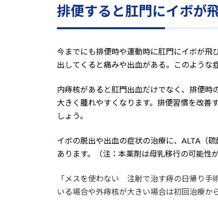
排便すると肛門にイボが
今までにも排便時や運動時に肛門にイボが飛
出してくると痛みや出血がある。このような
内痔核があると肛門出血だけでなく、排便時
大きく腫れやすくなります。排便習慣を改善
しょう。
イボの脱出や出血の症状の治療に、ALTA（硫
あります。（注：本薬剤は母乳移行の可能性
「メスを使わない 注射で治す痔の日帰り手
いる場合や外痔核が大きい場合は初回治療か