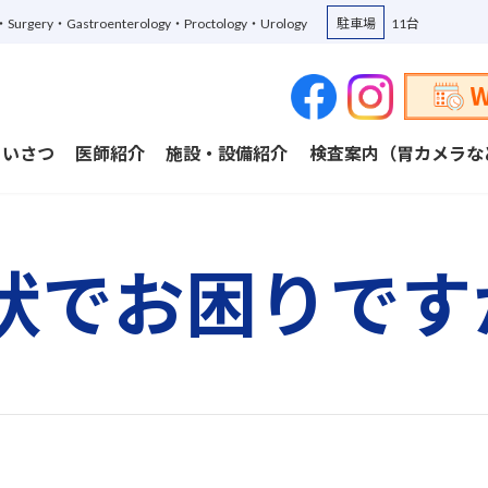
ne・Surgery・Gastroenterology・Proctology・Urology
駐車場
11台
あいさつ
医師紹介
施設・設備紹介
検査案内（胃カメラな
状でお困りです