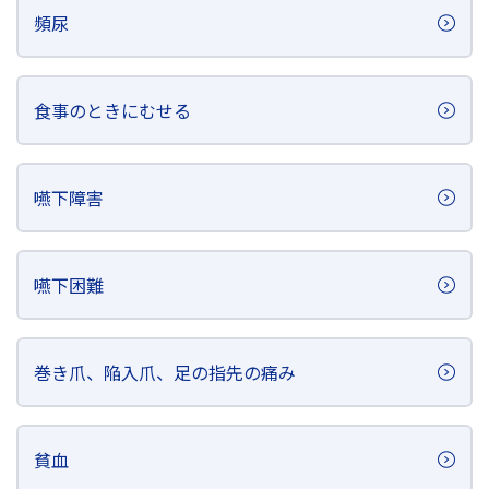
頻尿
食事のときにむせる
嚥下障害
嚥下困難
巻き爪、陥入爪、足の指先の痛み
貧血