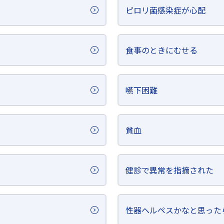
ピロリ菌感染症が心配
食事のときにむせる
嚥下困難
貧血
健診で異常を指摘された
性器ヘルペスかなと思った