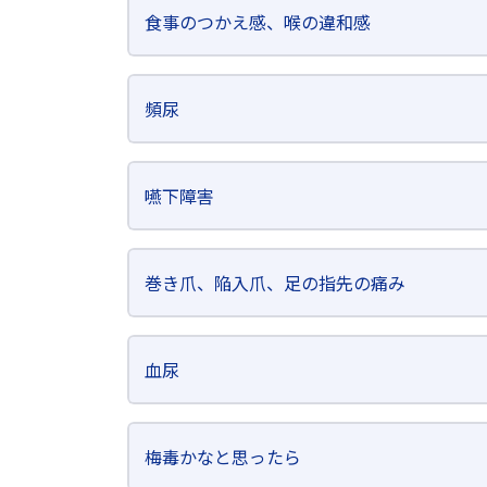
食事のつかえ感、喉の違和感
頻尿
嚥下障害
巻き爪、陥入爪、足の指先の痛み
血尿
梅毒かなと思ったら