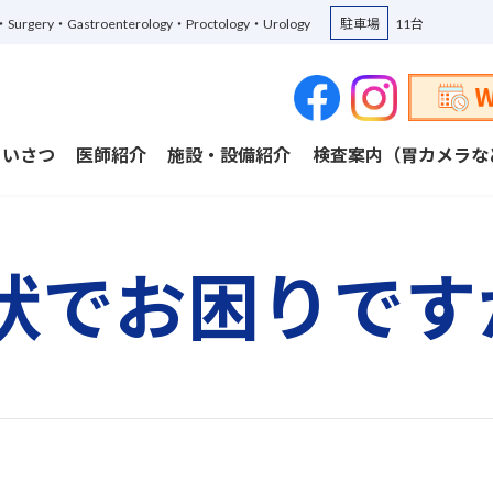
ne・Surgery・Gastroenterology・Proctology・Urology
駐車場
11台
あいさつ
医師紹介
施設・設備紹介
検査案内（胃カメラな
状でお困りです