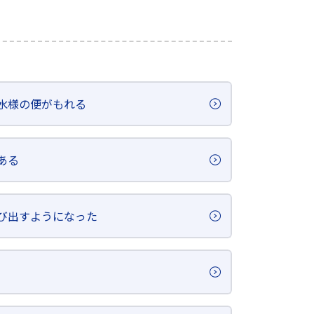
水様の便がもれる
ある
び出すようになった