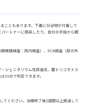
れることもあります。下着に分泌物が付着して
にパートナーに感染したり、自分の手指から眼
顕微鏡検査：院内検査）、PCR検査（尿の外
マ・ジェニタリウム性尿道炎、膣トリコモナス
は15分で判定できます。
してください。治療終了後2週間以上経過して